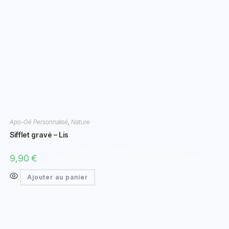
Apo-Gé Personnalisé
,
Nature
Sifflet gravé – Lis
9,90
€
Ajouter au panier