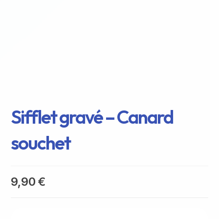
Sifflet gravé – Canard
souchet
9,90
€