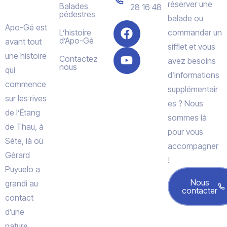
réserver une
Balades
28 16 48
pédestres
balade ou
Apo-Gé est
L’histoire
commander un
d’Apo-Gé
avant tout
sifflet et vous
une histoire
Contactez
avez besoins
nous
qui
d’informations
commence
supplémentair
sur les rives
es ? Nous
de l’Étang
sommes là
de Thau, à
pour vous
Sète, là où
accompagner
Gérard
!
Puyuelo a
Nous
grandi au
contacter
contact
d’une
nature