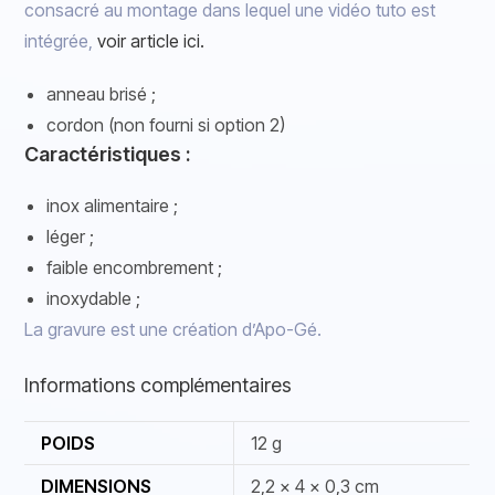
consacré au montage dans lequel une vidéo tuto est
intégrée,
voir article ici.
anneau brisé ;
cordon (non fourni si option 2)
Caractéristiques :
inox alimentaire ;
léger ;
faible encombrement ;
inoxydable ;
La gravure est une création d’Apo-Gé.
Informations complémentaires
POIDS
12 g
DIMENSIONS
2,2 × 4 × 0,3 cm