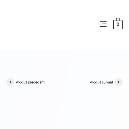
0
Produit précédent
Produit suivant