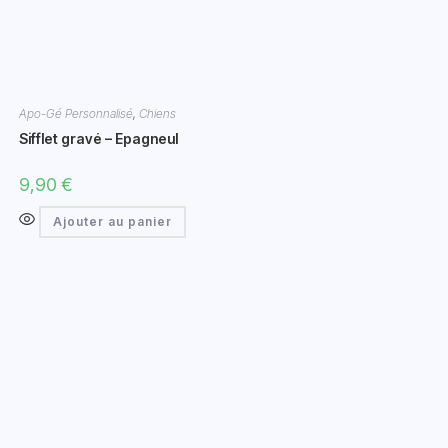
Apo-Gé Personnalisé
,
Chiens
Sifflet gravé – Epagneul
9,90
€
Ajouter au panier