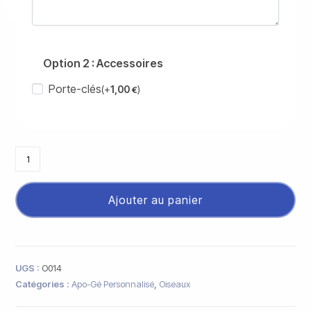
Option 2 : Accessoires
Porte-clés
(+
1,00
)
€
Ajouter au panier
UGS :
O014
Catégories :
Apo-Gé Personnalisé
,
Oiseaux