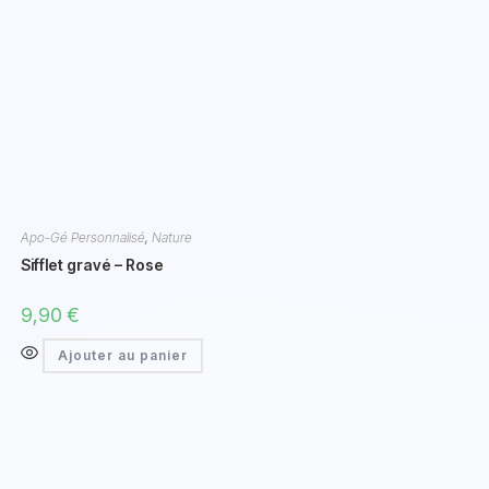
Apo-Gé Personnalisé
,
Nature
Sifflet gravé – Rose
9,90
€
Ajouter au panier