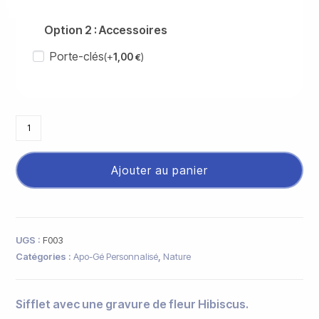
Option 2 : Accessoires
Porte-clés
(+
1,00
)
€
Ajouter au panier
UGS :
F003
Catégories :
Apo-Gé Personnalisé
,
Nature
Sifflet avec une gravure de fleur Hibiscus.