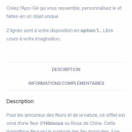
Créez l’Apo-Gé qui vous ressemble, personnalisez le et
faites-en un objet unique.
2 lignes sont à votre disposition en
option 1
… Libre
cours à votre imagination.
DESCRIPTION
INFORMATIONS COMPLÉMENTAIRES
Description
Pour les amoureux des fleurs et de la nature, ce sifflet est
orné d’une fleur d’
Hibiscus
ou Rose de Chine. Cette
magnifique fleur est le symbole des îles tropicales. Il ne