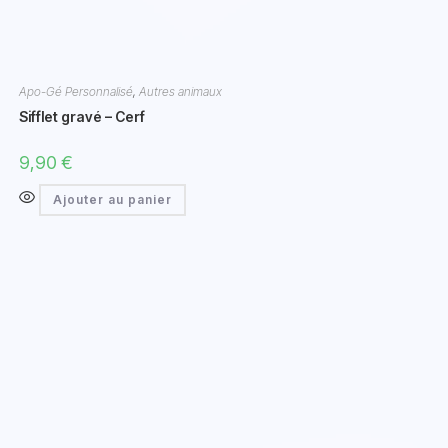
Apo-Gé Personnalisé
,
Autres animaux
Sifflet gravé – Cerf
9,90
€
Ajouter au panier