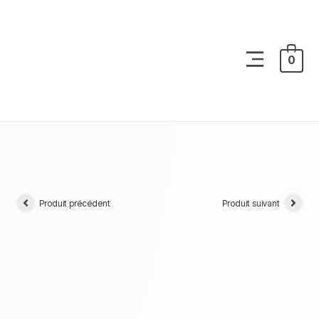
0
Produit précédent
Produit suivant