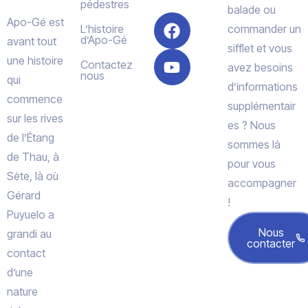
pédestres
balade ou
Apo-Gé est
L’histoire
commander un
d’Apo-Gé
avant tout
sifflet et vous
une histoire
Contactez
avez besoins
nous
qui
d’informations
commence
supplémentair
sur les rives
es ? Nous
de l’Étang
sommes là
de Thau, à
pour vous
Sète, là où
accompagner
Gérard
!
Puyuelo a
Nous
grandi au
contacter
contact
d’une
nature