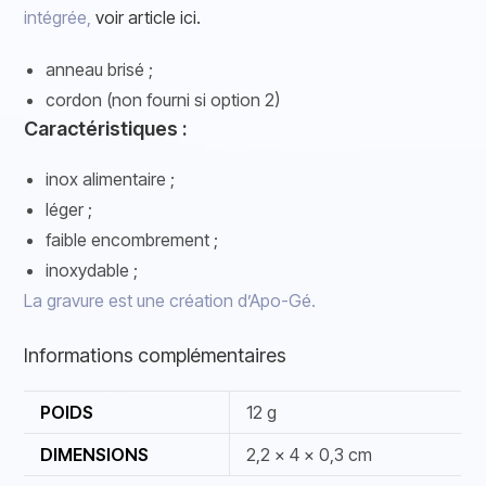
intégrée,
voir article ici.
anneau brisé ;
cordon (non fourni si option 2)
Caractéristiques :
inox alimentaire ;
léger ;
faible encombrement ;
inoxydable ;
La gravure est une création d’Apo-Gé.
Informations complémentaires
POIDS
12 g
DIMENSIONS
2,2 × 4 × 0,3 cm