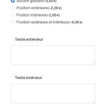
Aucune gravure
(+
0,00
)
€
Position extérieure
(+
2,00
)
€
Positon intérieure
(+
2,00
)
€
Position extérieure et intérieure
(+
4,00
)
€
Texte extérieur
Texte intérieur