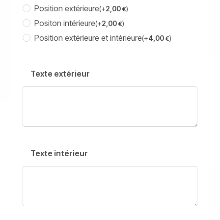
Position extérieure
(+
2,00
)
€
Positon intérieure
(+
2,00
)
€
Position extérieure et intérieure
(+
4,00
)
€
Texte extérieur
Texte intérieur