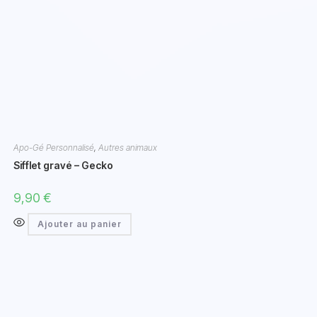
Apo-Gé Personnalisé
,
Autres animaux
Sifflet gravé – Gecko
9,90
€
Ajouter au panier