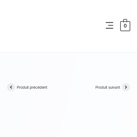
0
Produit précédent
Produit suivant