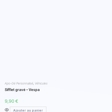
Apo-Gé Personnalisé
,
Véhicules
Sifflet gravé – Vespa
9,90
€
Ajouter au panier