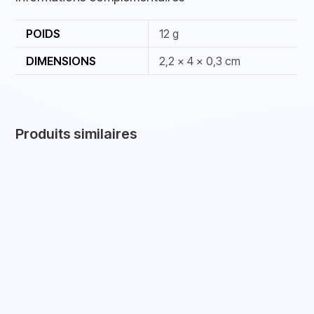
POIDS
12 g
DIMENSIONS
2,2 × 4 × 0,3 cm
Produits similaires