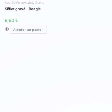
Apo-Gé Personnalisé
,
Chiens
Sifflet gravé – Beagle
9,90
€
Ajouter au panier