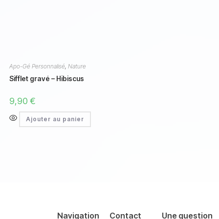
Apo-Gé Personnalisé
,
Nature
Sifflet gravé – Hibiscus
9,90
€
Ajouter au panier
Navigation
Contact
Une question