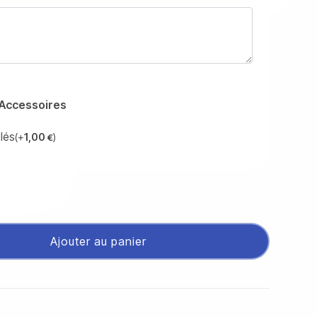
 Accessoires
lés
(+
1,00
)
€
Ajouter au panier