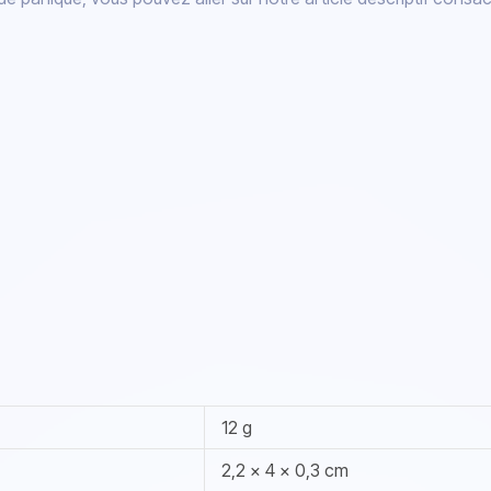
12 g
2,2 × 4 × 0,3 cm