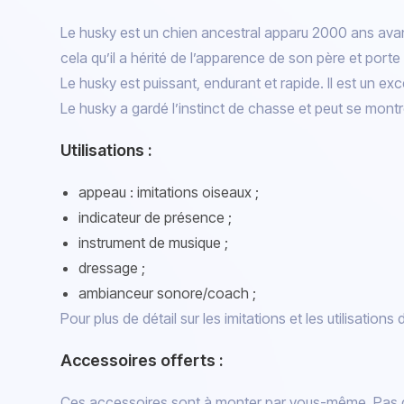
Le husky est un chien ancestral apparu 2000 ans avant
cela qu’il a hérité de l’apparence de son père et porte
Le husky est puissant, endurant et rapide. Il est un ex
Le husky a gardé l’instinct de chasse et peut se montre
Utilisations :
appeau : imitations oiseaux ;
indicateur de présence ;
instrument de musique ;
dressage ;
ambianceur sonore/coach ;
Pour plus de détail sur les imitations et les utilisation
Accessoires offerts :
Ces accessoires sont à monter par vous-même. Pas de 