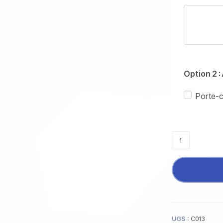
Option 2 :
Porte-c
UGS :
C013