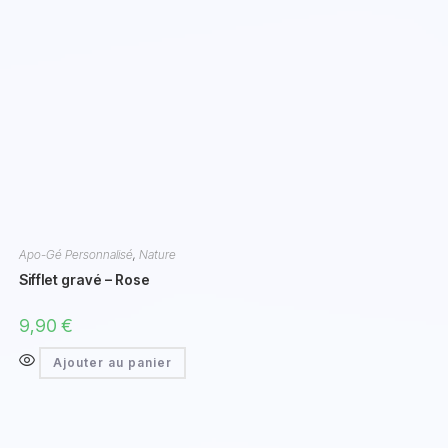
Apo-Gé Personnalisé
,
Nature
Sifflet gravé – Rose
9,90
€
Ajouter au panier