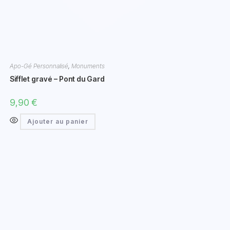
Apo-Gé Personnalisé
,
Monuments
Sifflet gravé – Pont du Gard
9,90
€
Ajouter au panier