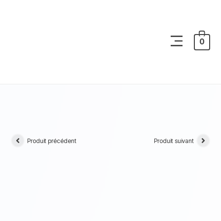
0
Produit précédent
Produit suivant