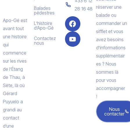
+33 6 12
réserver une
Balades
28 16 48
pédestres
balade ou
Apo-Gé est
L’histoire
commander un
d’Apo-Gé
avant tout
sifflet et vous
une histoire
Contactez
avez besoins
nous
qui
d’informations
commence
supplémentair
sur les rives
es ? Nous
de l’Étang
sommes là
de Thau, à
pour vous
Sète, là où
accompagner
Gérard
!
Puyuelo a
Nous
grandi au
contacter
contact
d’une