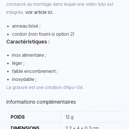
consacré au montage dans lequel une vidéo tuto est
intégrée,
voir article ici.
anneau brisé ;
cordon (non fourni si option 2)
Caractéristiques :
inox alimentaire ;
léger ;
faible encombrement ;
inoxydable ;
La gravure est une création d’Apo-Gé.
Informations complémentaires
POIDS
12 g
DIMENSIONS
2,2 × 4 × 0,3 cm