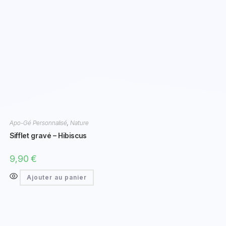
Apo-Gé Personnalisé
,
Nature
Sifflet gravé – Hibiscus
9,90
€
Ajouter au panier