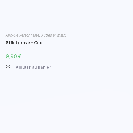
Apo-Gé Personnalisé
,
Autres animaux
Sifflet gravé – Coq
9,90
€
Ajouter au panier