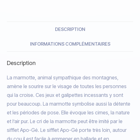
DESCRIPTION
INFORMATIONS COMPLÉMENTAIRES
Description
La marmotte, animal sympathique des montagnes,
amène le sourire sur le visage de toutes les personnes
qui la croise. Ces jeux et galipettes incessants y sont
pour beaucoup. La marmotte symbolise aussi la détente
et les périodes de pose. Elle évoque les cimes, la nature
et l’air pur. Le cri de la marmotte peut être imité par le
sifflet Apo-Gé. Le sifflet Apo-Gé porte très loin, autour
du cou il est facile à emmener en ballade et en