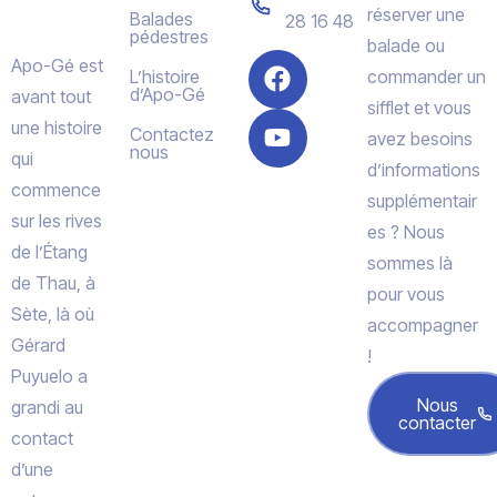
réserver une
Balades
28 16 48
pédestres
balade ou
Apo-Gé est
L’histoire
commander un
d’Apo-Gé
avant tout
sifflet et vous
une histoire
Contactez
avez besoins
nous
qui
d’informations
commence
supplémentair
sur les rives
es ? Nous
de l’Étang
sommes là
de Thau, à
pour vous
Sète, là où
accompagner
Gérard
!
Puyuelo a
Nous
grandi au
contacter
contact
d’une