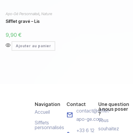
Apo-Gé Personnalisé
,
Nature
Sifflet gravé – Lis
9,90
€
Ajouter au panier
Navigation
Contact
Une question
à nous poser
contact@sifflet-
Accueil
?
apo-ge.com
Vous
Sifflets
personnalisés
souhaitez
+33 6 12