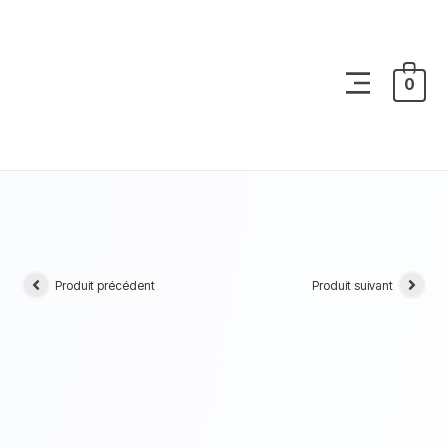
0
Produit précédent
Produit suivant